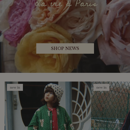
SHOP NEWS
new in
new in