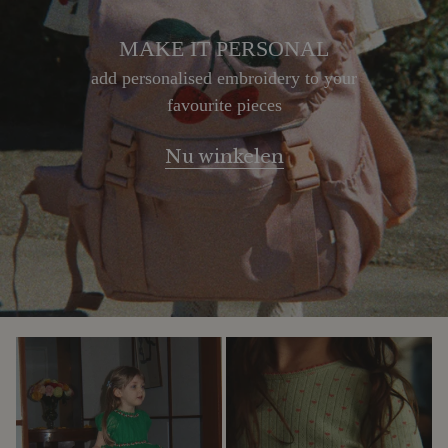
MAKE IT PERSONAL
add personalised embroidery to your
favourite pieces
Nu winkelen