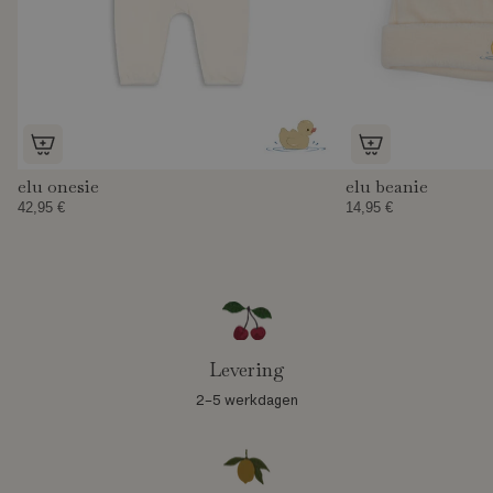
elu onesie
elu beanie
42,95 €
14,95 €
Levering
2-5 werkdagen