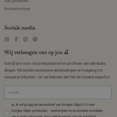
Alle producten
Archiefverkoop
Sociale media
Instagram
Facebook
TikTok
Pinterest
Wij verheugen ons op jou 🍒
Schrijf je in voor onze nieuwsbrief en profiteer van alle leuke
dingen. We bieden exclusieve aanbiedingen en toegang tot
nieuwe producten – en we beloven dat het de moeite waard is!
ja, ik wil graag de nieuwsbrief van Konges Sløjd A/S over
Konges Sløjd-producten, -wedstrijden en exclusieve voordelen
per e-mail ontvangen. door deel te nemen aan de wedstrijd,