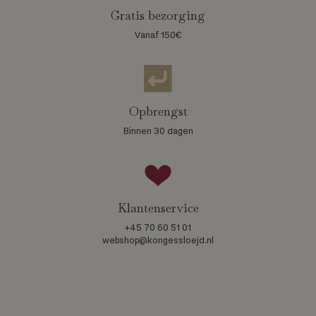
Gratis bezorging
Vanaf 150€
Opbrengst
Binnen 30 dagen
Klantenservice
+45 70 60 51 01
webshop@kongessloejd.nl