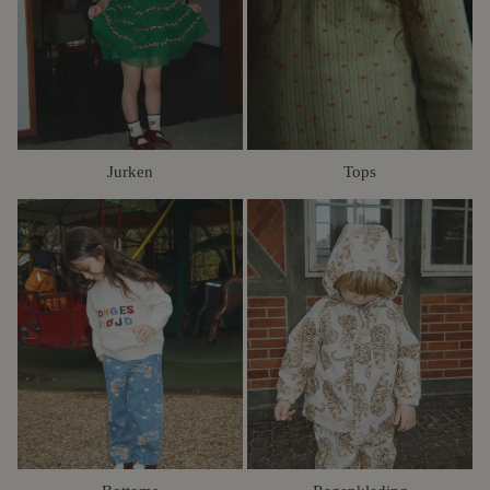
Jurken
Tops