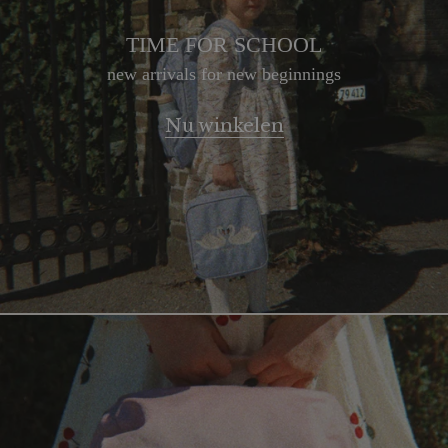
TIME FOR SCHOOL
new arrivals for new beginnings
Nu winkelen