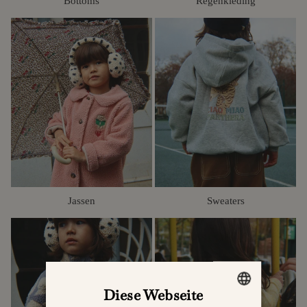
Bottoms
Regenkleding
Jassen
Sweaters
Diese Webseite