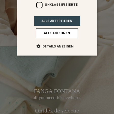
UNKLASSIFIZIERTE
ALLE AKZEPTIEREN
ALLE ABLEHNEN
DETAILS ANZEIGEN
FANGA FONTANA
all you need for newborns
Ontdek de selectie